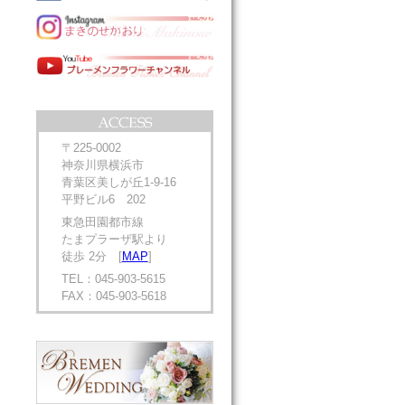
〒225-0002
神奈川県横浜市
青葉区美しが丘1-9-16
平野ビル6 202
東急田園都市線
たまプラーザ駅より
徒歩 2分 [
MAP
]
TEL：045-903-5615
FAX：045-903-5618