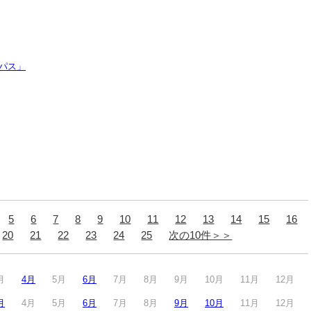
パス」
5
6
7
8
9
10
11
12
13
14
15
16
20
21
22
23
24
25
次の10件＞＞
月
4月
5月
6月
7月
8月
9月
10月
11月
12月
月
4月
5月
6月
7月
8月
9月
10月
11月
12月