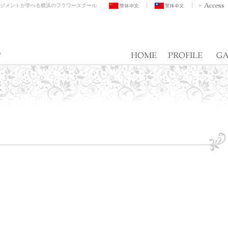
ンジメントが学べる横浜のフラワースクール