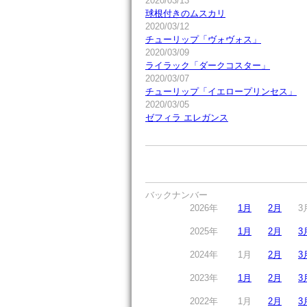
2020/03/13
球根付きのムスカリ
2020/03/12
チューリップ「ヴォヴォス」
2020/03/09
ライラック「ダークコスター」
2020/03/07
チューリップ「イエロープリンセス」
2020/03/05
ゼフィラ エレガンス
バックナンバー
2026年
1月
2月
3
2025年
1月
2月
3
2024年
1月
2月
3
2023年
1月
2月
3
2022年
1月
2月
3