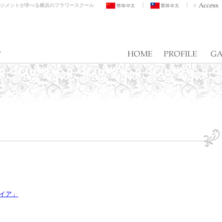
ンジメントが学べる横浜のフラワースクール
イア」