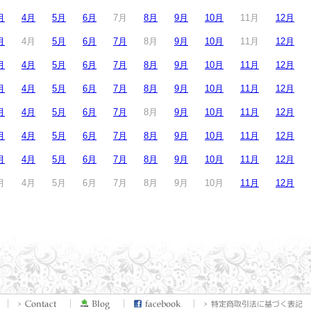
月
4月
5月
6月
7月
8月
9月
10月
11月
12月
月
4月
5月
6月
7月
8月
9月
10月
11月
12月
月
4月
5月
6月
7月
8月
9月
10月
11月
12月
月
4月
5月
6月
7月
8月
9月
10月
11月
12月
月
4月
5月
6月
7月
8月
9月
10月
11月
12月
月
4月
5月
6月
7月
8月
9月
10月
11月
12月
月
4月
5月
6月
7月
8月
9月
10月
11月
12月
月
4月
5月
6月
7月
8月
9月
10月
11月
12月