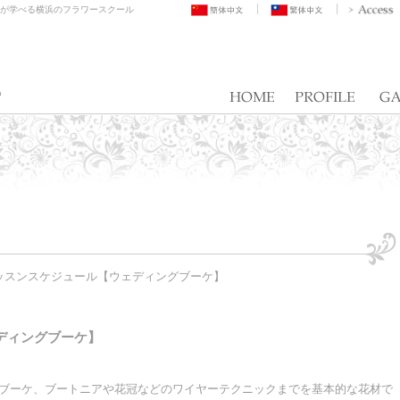
トが学べる横浜のフラワースクール
ッスンスケジュール【ウェディングブーケ】
ディングブーケ】
ブーケ、ブートニアや花冠などのワイヤーテクニックまでを基本的な花材で