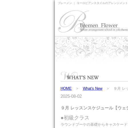
ブレーメン ｜ ヨーロピアンスタイルのアレンジメン
HOME
＞
What's New
＞ ９月 レ
2025-08-02
９月 レッスンスケジュール【ウェ
●初級クラス
ラウンドブーケの基礎からキャスケード