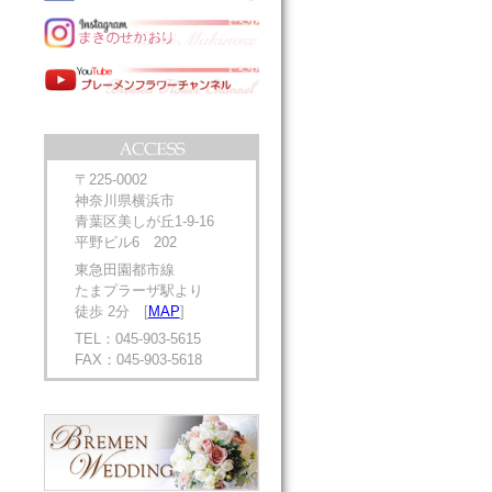
〒225-0002
神奈川県横浜市
青葉区美しが丘1-9-16
平野ビル6 202
東急田園都市線
たまプラーザ駅より
徒歩 2分 [
MAP
]
TEL：045-903-5615
FAX：045-903-5618