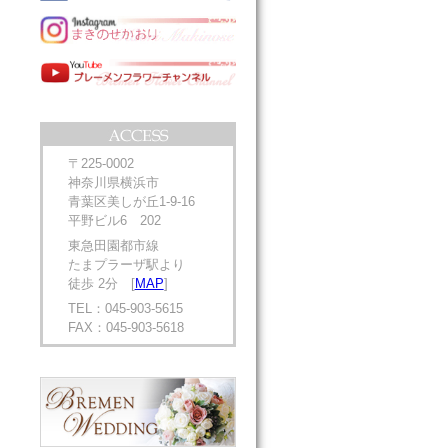
〒225-0002
神奈川県横浜市
青葉区美しが丘1-9-16
平野ビル6 202
東急田園都市線
たまプラーザ駅より
徒歩 2分 [
MAP
]
TEL：045-903-5615
FAX：045-903-5618