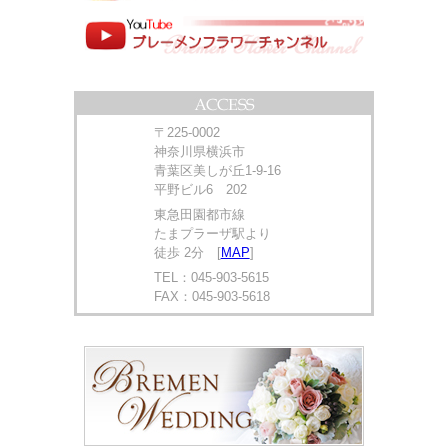
〒225-0002
神奈川県横浜市
青葉区美しが丘1-9-16
平野ビル6 202
東急田園都市線
たまプラーザ駅より
徒歩 2分 [
MAP
]
TEL：045-903-5615
FAX：045-903-5618