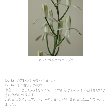
アフリカ原産のアルブカ
fountainのアレンジを制作しました。
fountainは「噴水」の意味。
中心にスッとした花材を立てて、下の部分はそのラインを隠さないよ
うに低めに作ります。
この日はラインにアルブカを使いましたが、別の日にはニゲラを用い
ました。