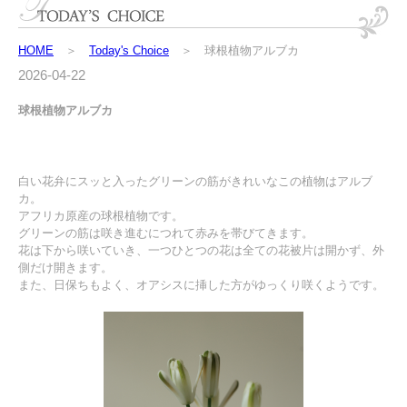
HOME
＞
Today's Choice
＞ 球根植物アルブカ
2026-04-22
球根植物アルブカ
白い花弁にスッと入ったグリーンの筋がきれいなこの植物はアルブ
カ。
アフリカ原産の球根植物です。
グリーンの筋は咲き進むにつれて赤みを帯びてきます。
花は下から咲いていき、一つひとつの花は全ての花被片は開かず、外
側だけ開きます。
また、日保ちもよく、オアシスに挿した方がゆっくり咲くようです。